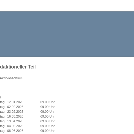
daktioneller Teil
aktionsschluß:
6
tag | 12.01.2026 | 09.00 Uhr
tag | 02.02.2026 | 09.00 Uhr
tag | 23.02.2026 | 09.00 Uhr
tag | 16.03.2026 | 09.00 Uhr
tag | 13.04.2026 | 09.00 Uhr
tag | 04.05.2026 | 09.00 Uhr
tag | 08.06.2026 | 09.00 Uhr