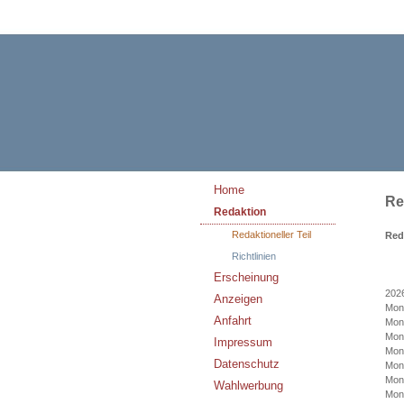
Home
Re
Redaktion
Redaktioneller Teil
Red
Richtlinien
Erscheinung
202
Anzeigen
Mon
Anfahrt
Mon
Mon
Impressum
Mon
Datenschutz
Mon
Mon
Wahlwerbung
Mon