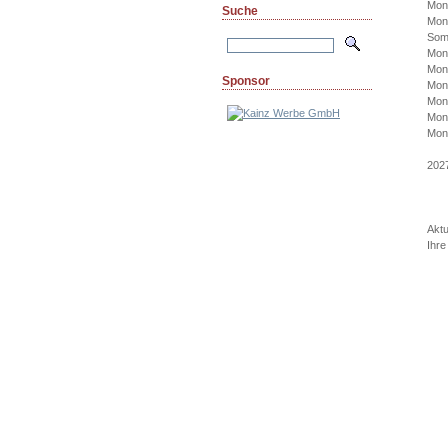
Mon
Suche
Mon
Som
Mon
Mon
Sponsor
Mon
Mon
Mon
Mon
202
Aktu
Ihre